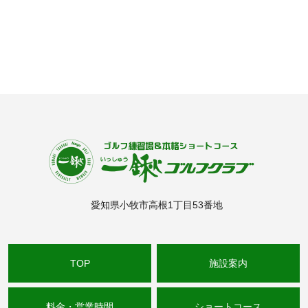
愛知県小牧市高根1丁目53番地
TOP
施設案内
料金・営業時間
ショートコース