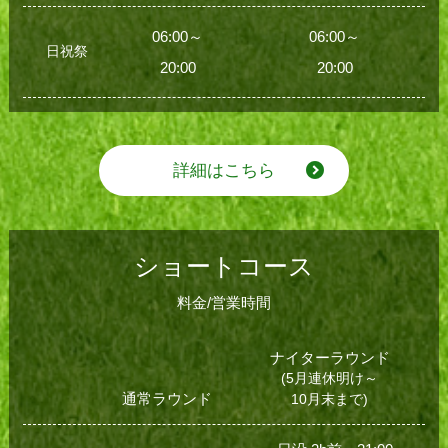
06:00～
06:00～
日祝祭
20:00
20:00
詳細はこちら
ショートコース
料金/営業時間
ナイターラウンド
(5月連休明け～
通常ラウンド
10月末まで)