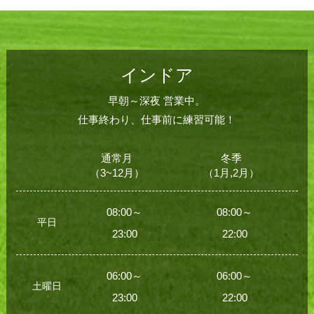
インドア
早朝～深夜 営業中。
仕事終わり、仕事前に練習可能！
通常月
冬季
（3~12月）
（1月,2月）
08:00～
08:00～
平日
23:00
22:00
06:00～
06:00～
土曜日
23:00
22:00